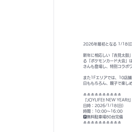
2026年最初となる 1/18(
新年に相応しい「吉見太鼓
る「ポケモンカード大会」
さんも登場し、特別コラボワ
また1Fエリアでは、10店
日ももちろん、親子で楽しめ
🎍🎍🎍🎍🎍🎍🎍🎍🎍🎍
『JOYLIFE!! NEW YEAR!!
日時：2026/1/18(日)
時間：10:00〜16:00
🅿️無料駐車場80台完備
🎍🎍🎍🎍🎍🎍🎍🎍🎍🎍