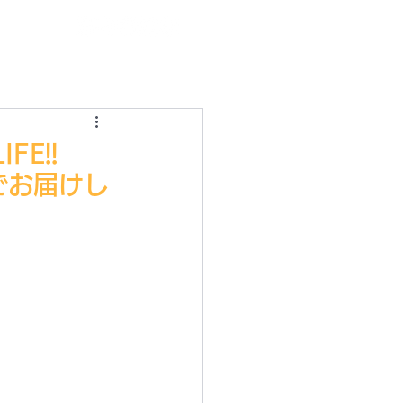
ログイン
FE!!
でお届けし