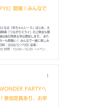
APPY!!」開催！みんなで
！ 2回目となる「赤ちゃんレース」はじめ、大
編映画「つながりミライ」の上映会も開
細は後日発表＆申込開始します。 また
カーも勢揃い！ みんなで一緒に楽しみ
日時：2026/5/17(日) 会場：
-30 時間：10:00〜16:00 →イベント
WONDER PARTYへ
！参加定員あり、お早