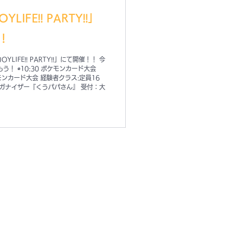
IFE!! PARTY!!」
！
IFE!! PARTY!!」にて開催！！ 今
う！ ◉10:30 ポケモンカード大会
ケモンカード大会 経験者クラス:定員16
ーガナイザー『くうパパさん』 受付：大