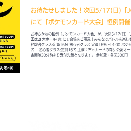
お待たせしました！次回5/17(日)「JOYL
にて「ポケモンカード大会」恒例開催
お待ちかねの恒例「ポケモンカード大会」が、次回5/17(日)「JOYL
回は2F大ホール(奥)にて会場をご用意！みんなでバトルを楽しも
経験者クラス:定員16名 初心者クラス:定員16名 ◉14:00 ポ
名 初心者クラス:定員16名 主催：石とカードの森& 公認オ
会開始30分前より受付先着となります。 参加費：各回300円