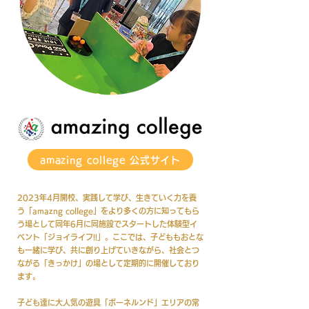
amazing college 公式サイト
2023年4月開校、実践して学び、生きていく力を養
う「amazng college」をより多くの方に知ってもら
う場として同年6月に同施設でスタートした体験型イ
ベント「ジョイライフ!!」。ここでは、子どももおとな
も一緒に学び、共に創り上げていきながら、社会とつ
ながる「きっかけ」の場として定期的に開催しており
ます。
子ども達に大人気の遊具「ボーネルンド」エリアの常