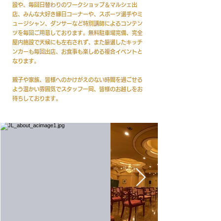
設や、毎回日替わりのワークショップ＆マルシェ出
店、みんな大好き縁日コーナーや、スポーツ選手やミ
ュージシャン、ダンサーなど特別講師によるコンテン
ツを毎回ご用意しております。無料駐車場完備、完全
屋内施設で天候にも左右されず、また厳選したキッチ
ンカーも毎回出店、お食事も楽しめる複合イベントと
なります。
親子や家族、皆様へのかけがえのない時間を過ごせる
よう温かい雰囲気でスタッフ一同、皆様のお越しをお
待ちしております。