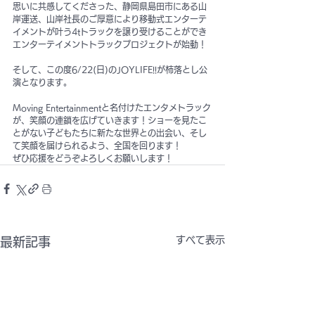
思いに共感してくださった、静岡県島田市にある山
岸運送、山岸社長のご厚意により移動式エンターテ
イメントが叶う4tトラックを譲り受けることができ
エンターテイメントトラックプロジェクトが始動！
そして、この度6/22(日)のJOYLIFE!!が柿落とし公
演となります。
Moving Entertainmentと名付けたエンタメトラック
が、笑顔の連鎖を広げていきます！ショーを見たこ
とがない子どもたちに新たな世界との出会い、そし
て笑顔を届けられるよう、全国を回ります！
ぜひ応援をどうぞよろしくお願いします！
すべて表示
最新記事