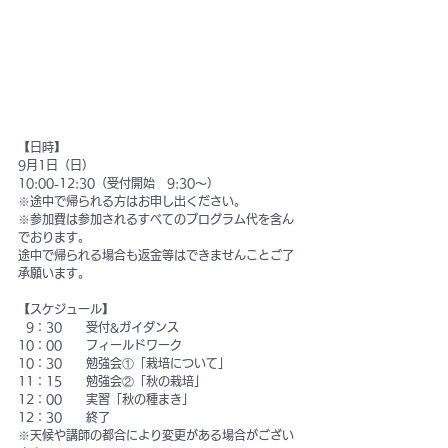
【日時】
9月1日（日）
10:00-12:30（受付開始　9:30〜）
※途中で帰られる方はお申し出ください。
※参加費は参加されるすべてのプログラム代を含ん
でおります。
途中で帰られる場合も返金等はできませんことご了
承願います。
【スケジュール】
  9：30　　受付&ガイダンス
10：00　　フィールドワーク
10：30　　勉強会①「栽培について」
11：15　　勉強会②「秋の栽培」
12：00　　実習「秋の種まき」
12：30　　終了
※天候や講師の都合により変更がある場合がござい