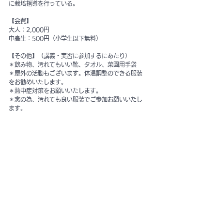
に栽培指導を行っている。
【会費】
大人：2,000円
中高生：500円（小学生以下無料）
【その他】（講義・実習に参加するにあたり）
＊飲み物、汚れてもいい靴、タオル、菜園用手袋
＊屋外の活動もございます。体温調整のできる服装
をお勧めいたします。
＊熱中症対策をお願いいたします。
＊念の為、汚れても良い服装でご参加お願いいたし
ます。