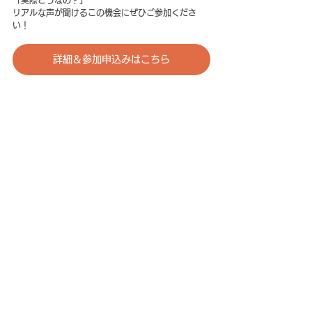
「実際どうなの？」 
リアルな声が聞けるこの機会にぜひご参加くださ
い！
詳細＆参加申込みはこちら