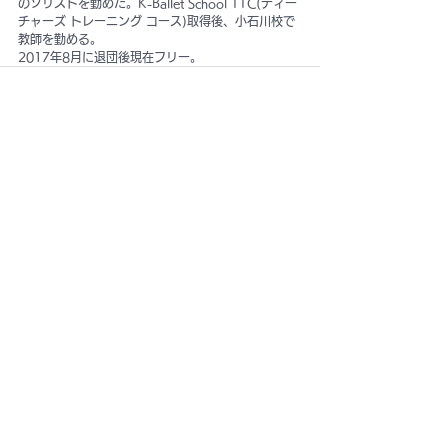
のソリストを勤めた。K-Ballet School TTC(ティー
チャーズ トレーニング コース)取得後、小石川校で
教師を勤める。
2017年8月に退団後現在フリー。
すべて表示
最新記事