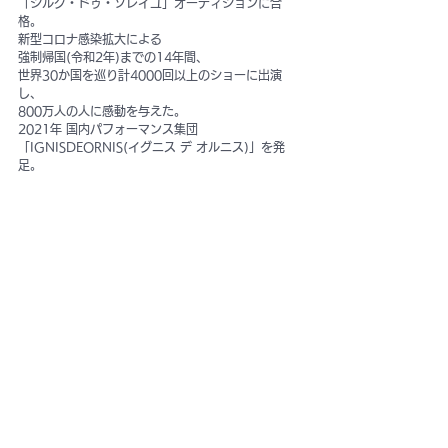
「シルク・ドゥ・ソレイユ」オーディションに合
格。
新型コロナ感染拡大による
強制帰国(令和2年)までの14年間、
世界30か国を巡り計4000回以上のショーに出演
し、
800万人の人に感動を与えた。
2021年 国内パフォーマンス集団
「IGNISDEORNIS(イグニス デ オルニス)」を発
足。                                                                 