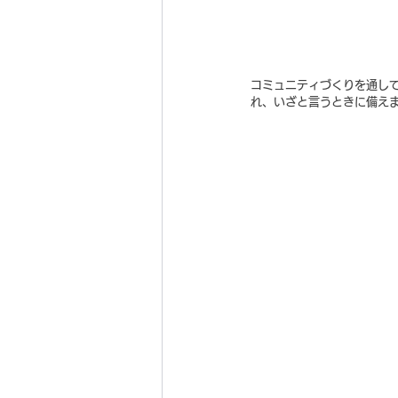
コミュニティづくりを通し
れ、いざと言うときに備え