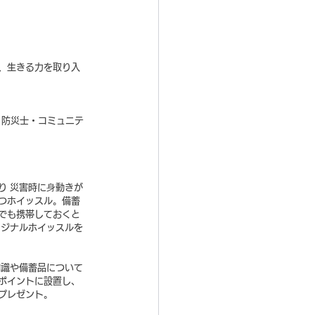
、生きる力を取り入
/ 防災士・コミュニテ
り 災害時に⾝動きが
つホイッスル。備蓄
でも携帯しておくと
リジナルホイッスルを
知識や備蓄品について
ポイントに設置し、
プレゼント。