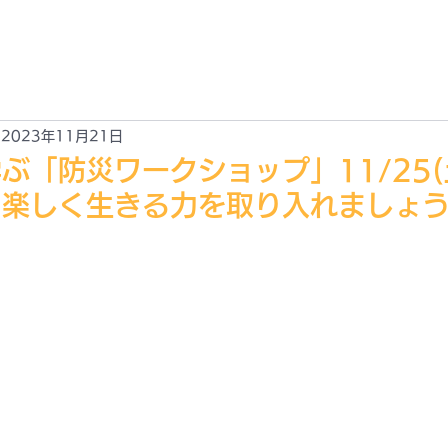
EWS
ABOUT
ACCESS
GALLARY
CONTACT
新情報
JOYLIFE!! とは？
アクセス
ギャラリー
お問合せ
2023年11月21日
ぶ「防災ワークショップ」11/25(
！楽しく生きる力を取り入れましょ