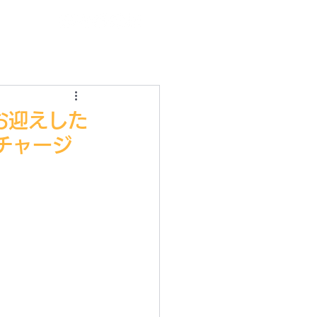
ログイン
をお迎えした
アチャージ