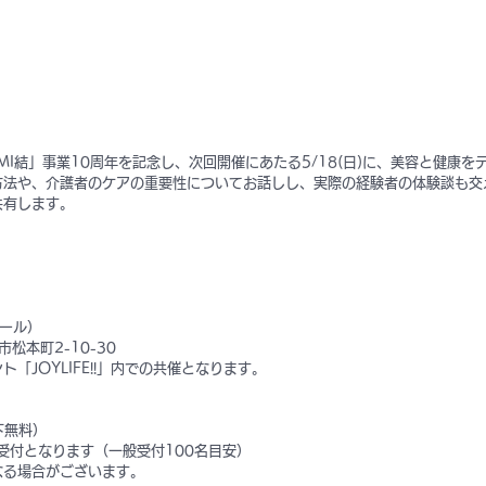
MI結」事業10周年を記念し、次回開催にあたる5/18(日)に、美容と健康を
方法や、介護者のケアの重要性についてお話しし、実際の経験者の体験談も交
共有します。
大ホール）
市松本町2-10-30
「JOYLIFE!!」内での共催となります。
下無料）
着受付となります（一般受付100名目安）
なる場合がございます。