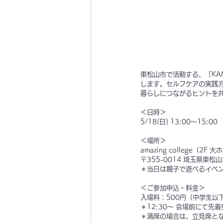
東松山市で活動する、「KA
します。セルフケアの実践
暮らしにつながるヒントを
＜日時＞
5/18(日) 13:00〜15:00
＜場所＞
amazing college（2F 
〒355-0014 埼玉県東松山
＊当日は親子で遊べるイベント
＜ご参加申込・料金＞
入場料：500円（中学生以
＊12:30〜 会場前にて先
＊満席の場合は、立見席と