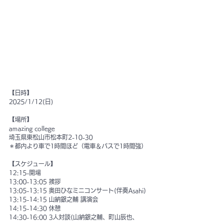
【日時】
2025/1/12(日)
【場所】
amazing college
埼玉県東松山市松本町2-10-30
＊都内より車で1時間ほど（電車＆バスで1時間強）
【スケジュール】
12:15-開場
13:00-13:05 挨拶
13:05-13:15 奥田ひなミニコンサート(伴奏Asahi)
13:15-14:15 山納銀之輔 講演会
14:15-14:30 休憩
14:30-16:00 3人対談(山納銀之輔、町山辰也、