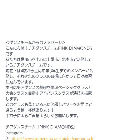
＜ダンスチームからのメッセージ＞
こんにちは！チアダンスチームPINK DIAMONDS
です！
私たちは桶川市を中心に上尾市、北本市で活動して
いるチアダンスチームです。
現在下は4歳から上は中学3年生までのメンバーが活
動し、それぞれのクラスの目標に向かって日々練習
に励んでいます。
本日はチアダンスの基礎を学ぶベーシッククラスと
大会クラスを目指すアドバンスクラスが演技を披露
します。
どのクラスも見ている人に笑顔とパワーをお届けで
きるよう精一杯頑張ります！
手拍子によるご声援よろしくお願いします。
チアダンスチーム「PINK DIAMONDS」
instagram 
＞ 
https://www.instagram.com/pink.diamonds.ch