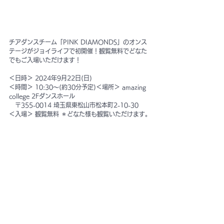
チアダンスチーム「PINK DIAMONDS」のオンス
テージがジョイライフで初開催！観覧無料でどなた
でもご入場いただけます！
＜日時＞ 2024年9月22日(日)
＜時間＞ 10:30〜(約30分予定)＜場所＞ amazing 
college 2Fダンスホール
　〒355-0014 埼玉県東松山市松本町2-10-30
＜入場＞ 観覧無料 ＊どなた様も観覧いただけます。