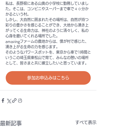
私は、長野県にある山奥の小学校に勤務していまし
た。そこは、コンビニやスーパーまで車で４０分か
かるという村。
しかし、大自然に囲まれたその場所は、自然が持つ
彩りの豊かさを感じることができ、大地から湧き上
がってくる生命力は、神社のように清々しく、私の
心身を磨いてくれる場所でした。
amazingファームの農地からは、僕が村で感じた、
湧き上がる生命の力を感じます。
そのようなパワースポットを、東京から車で1時間と
いうこの埼玉県東松山で育て、みんなの憩いの場所
として、皆さまと共に確立したいと思っています。
参加お申込みはこちら
すべて表示
最新記事