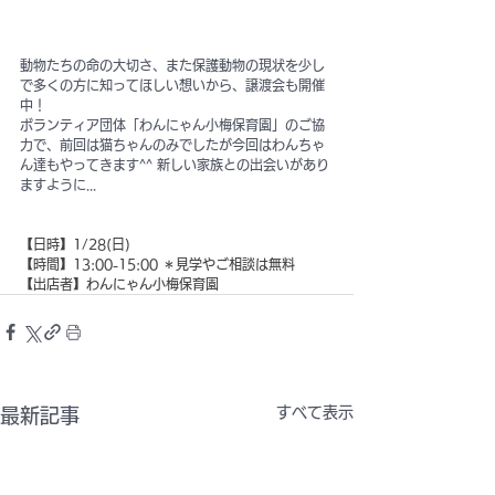
動物たちの命の大切さ、また保護動物の現状を少し
で多くの方に知ってほしい想いから、譲渡会も開催
中！
ボランティア団体「わんにゃん小梅保育園」のご協
力で、前回は猫ちゃんのみでしたが今回はわんちゃ
ん達もやってきます^^ 新しい家族との出会いがあり
ますように...
【日時】1/28(日)
【時間】13:00-15:00 ＊見学やご相談は無料 
【出店者】わんにゃん小梅保育園
すべて表示
最新記事