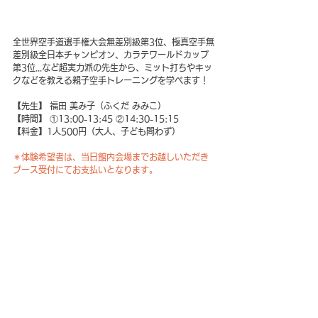
全世界空手道選手権大会無差別級第3位、極真空手無
差別級全日本チャンピオン、カラテワールドカップ
第3位...など超実力派の先生から、ミット打ちやキッ
クなどを教える親子空手トレーニングを学べます！  
【先生】 福田 美み子（ふくだ みみこ）
【時間】 ①13:00-13:45 ②14:30-15:15 
【料金】1人500円（大人、子ども問わず）
＊体験希望者は、当日館内会場までお越しいただき
ブース受付にてお支払いとなります。