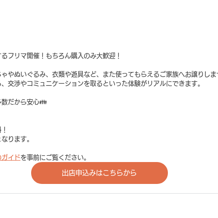
するフリマ開催！もちろん購入のみ大歓迎！
ちゃやぬいぐるみ、衣類や遊具など、また使ってもらえるご家族へお譲りしま
る、交渉やコミュニケーションを取るといった体験がリアルにできます。
だから安心👪  
料！
となります。
のガイド
を事前にご覧ください。
出店申込みはこちらから