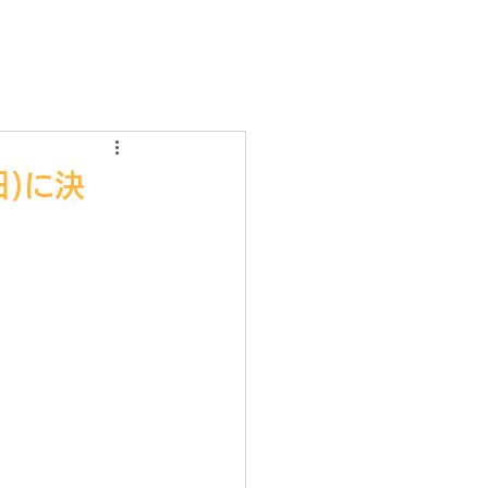
ログイン
日)に決