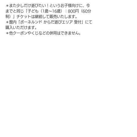
＊また少しだけ遊びたい！というお子様向けに、今
までと同じ「子ども（1歳〜16歳）：800円（60分
制）」チケットは継続して販売いたします。
＊館内「ボーネルンド からだ遊びエリア 受付」にて
購入いただけます。
＊他クーポンやくじなどの併用はできません。