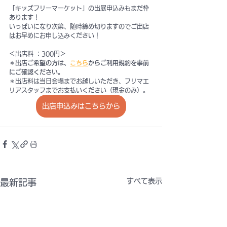
「キッズフリーマーケット」の出展申込みもまだ枠
あります！
いっぱいになり次第、随時締め切りますのでご出店
はお早めにお申し込みください！
＜出店料 ：300円＞
＊
出店ご希望の方は、
こちら
からご利用規約を事前
にご確認ください。
＊出店料は当日会場までお越しいただき、フリマエ
リアスタッフまでお支払いください（現金のみ）。
出店申込みはこちらから
すべて表示
最新記事