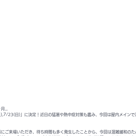
...
土),7/23(日)」に決定！近日の猛暑や熱中症対策も鑑み、今回は屋内メイン
様にご来場いただき、待ち時間も多く発生したことから、今回は混雑緩和のた