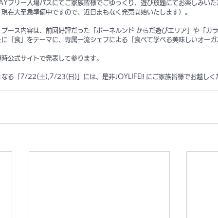
DAYフリー入場パスにてご家族皆様でごゆっくり、遊び放題にてお楽しみいた
、現在大至急準備中ですので、近日まもなく発売開始いたします）。
、ブース内容は、前回好評だった「ボーネルンド からだ遊びエリア」や「カ
たに「食」をテーマに、専属一流シェフによる「食べて学べる美味しいオーガ
随時公式サイトで発表して参ります。
「7/22(土),7/23(日)」には、是非JOYLIFE!! にご家族皆様でお越し