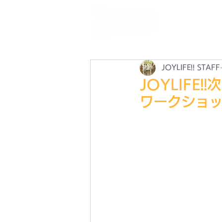
N
最
JOYLIFE!! STAFF
JOYLIF
ワークショ