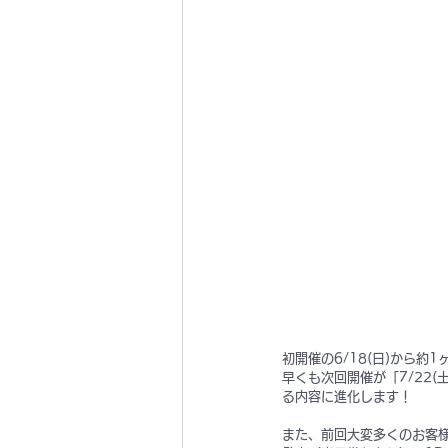
初開催の6/18(日)から約1ヶ月
早くも次回開催が「7/22(
る内容に進化します！
また、前回大変多くのお客