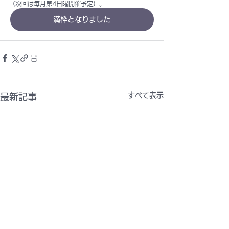
（次回は毎月第4日曜開催予定）。
満枠となりました
すべて表示
最新記事