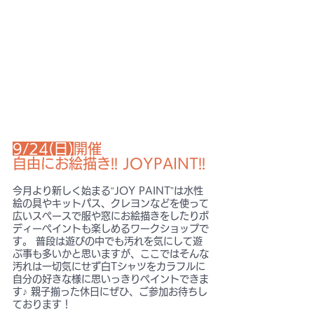
9/24(日)
開催
自由にお絵描き!! JOYPAINT!!
今月より新しく始まる“JOY PAINT”は水性
絵の具やキットパス、クレヨンなどを使って
広いスペースで服や窓にお絵描きをしたりボ
ディーペイントも楽しめるワークショップで
す。 普段は遊びの中でも汚れを気にして遊
ぶ事も多いかと思いますが、ここではそんな
汚れは一切気にせず白Tシャツをカラフルに
自分の好きな様に思いっきりペイントできま
す♪ 親子揃った休日にぜひ、ご参加お待ちし
ております！