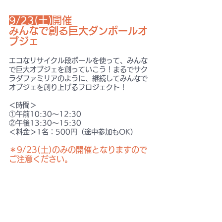
9/23(土)
開催
みんなで創る巨大ダンボールオ
ブジェ
エコなリサイクル段ボールを使って、みんな
で巨大オブジェを創っていこう！まるでサク
ラダファミリアのように、継続してみんなで
オブジェを創り上げるプロジェクト！
＜時間＞
①午前10:30〜12:30
②午後13:30〜15:30
＜料金＞1名：500円（途中参加もOK）
＊9/23(土)のみの開催となりますので
ご注意ください。