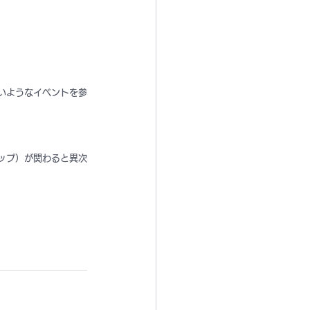
ないようなイベントを参
ラップ）が関わると異次