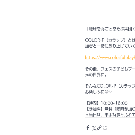
「地球を丸ごとあそぶ集団 
COLOR-P（カラップ）
加者と一緒に創り上げてい
https://www.colorfulplay
その他、フェスの子どもブー
元の世界に。
そんなCOLOR-P（カラ
お楽しみに😊✨
【時間】10:00~16:00
【参加料】無料（随時参加O
＊当日は、軍手持参と汚れ