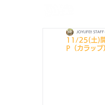
N
最
JOYLIFE!! STAFF
11/25(
P（カラップ