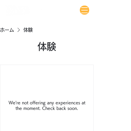
ホーム
体験
体験
We're not offering any experiences at
the moment. Check back soon.