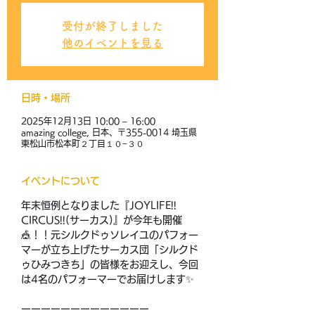
受付が終了しました
他のイベントを見る
日時・場所
2025年12月13日 10:00 – 16:00
amazing college, 日本、〒355-0014 埼玉県
東松山市松本町２丁目１０−３０
イベントについて
年末恒例となりました『JOYLIFE!! 
CIRCUS!!(サーカス)』が今年も開催
🎪！！元シルクドゥソレイユのパフォー
マーが立ち上げたサーカス団「シルクド
ゥひみつきち」の皆様をお迎えし、今回
は4名のパフォーマーでお届けします✨
ーーーーーーーーーーーーー