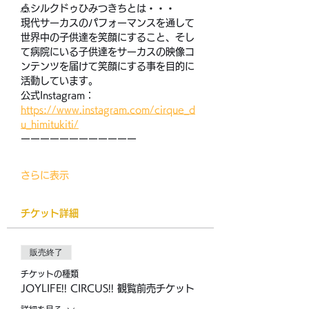
🎪シルクドゥひみつきちとは・・・
現代サーカスのパフォーマンスを通して
世界中の子供達を笑顔にすること、そし
て病院にいる子供達をサーカスの映像コ
ンテンツを届けて笑顔にする事を目的に
活動しています。
公式Instagram：
https://www.instagram.com/cirque_d
u_himitukiti/
ーーーーーーーーーーーー
さらに表示
チケット詳細
販売終了
チケットの種類
JOYLIFE!! CIRCUS!! 観覧前売チケット