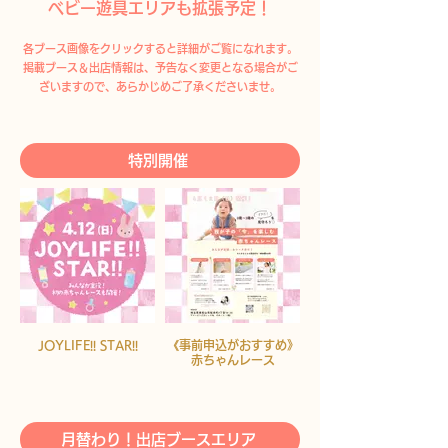
ベビー遊具エリアも拡張予定！
各ブース画像をクリックすると詳細がご覧になれます。
掲載ブース＆出店情報は、予告なく変更となる場合がご
ざいますので、あらかじめご了承くださいませ。
特別開催
JOYLIFE!! STAR!!
《事前申込がおすすめ》
赤ちゃんレース
月替わり！出店ブースエリア