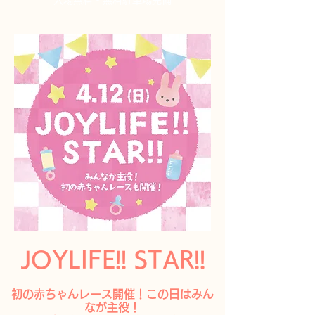
​入場無料・無料駐車場完備
JOYLIFE!! STAR!!
初の赤ちゃんレース開催！この日はみん
なが主役！