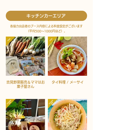
キッチンカーエリア
各協力出店者のブース内容による料金設定がございます
（平均500〜1000円ほど）。
吉見野菜販売＆ママはお
タイ料理 / メーサイ
菓子屋さん