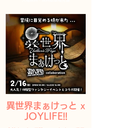
​入場無料・無料駐車場完備
異世界まぁけっと x
JOYLIFE!!