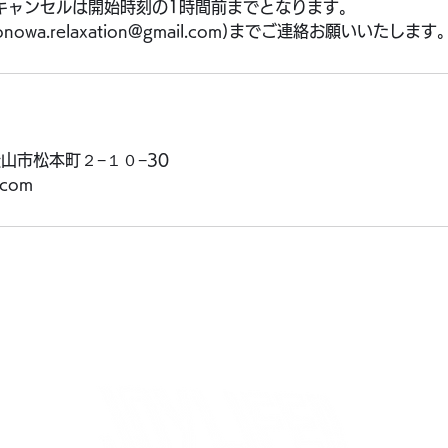
キャンセルは開始時刻の1時間前までとなります。
wa.relaxation@gmail.com)までご連絡お願いいたします
東松山市松本町２−１０−30
l.com