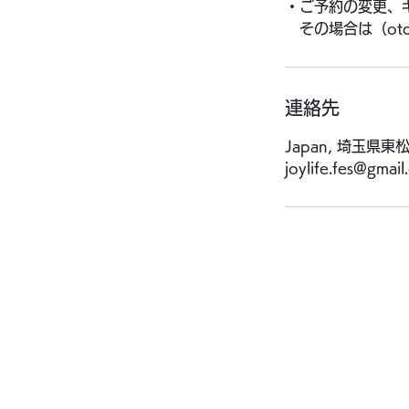
・ご予約の変更、
その場合は（otono
連絡先
Japan, 埼玉県
joylife.fes@gmai