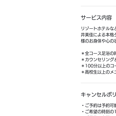
分
サービス内容
リゾートホテルな
井美佳による本格
様のお身体や心の
＊全コース足浴の
＊カウンセリング
＊100分以上の
＊高校生以上のメ
キャンセルポ
・ご予約は予約可
・ご希望の時刻の