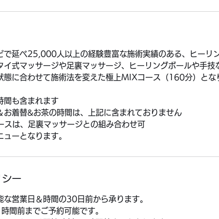
どで延べ25,000人以上の経験豊富な施術実績のある、ヒーリ
タイ式マッサージや足裏マッサージ、ヒーリングボールや手技
状態に合わせて施術法を変えた極上MIXコース（160分）とな
時間も含まれます
＆お着替&お茶の時間は、上記に含まれておりません
コースは、足裏マッサージとの組み合わせ可
ニューとなります。
リシー
能な営業日＆時間の30日前から承ります。
1時間前までご予約可能です。