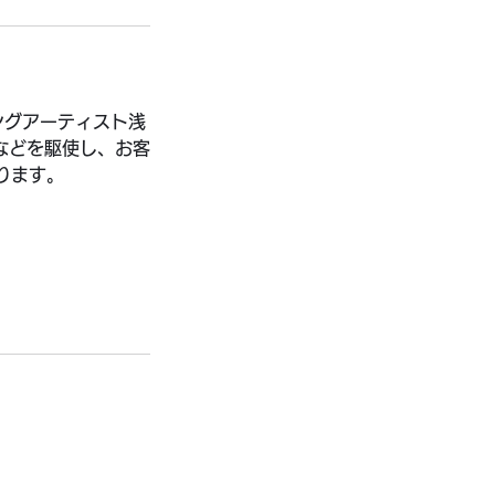
ングアーティスト浅
などを駆使し、お客
ります。