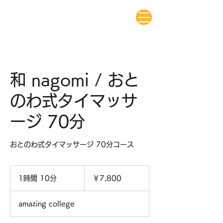
和 nagomi / おと
のわ式タイマッサ
ージ 70分
おとのわ式タイマッサージ 70分コース
7,800
円
1時間 10分
1
￥7,800
時
1
amazing college
0
分