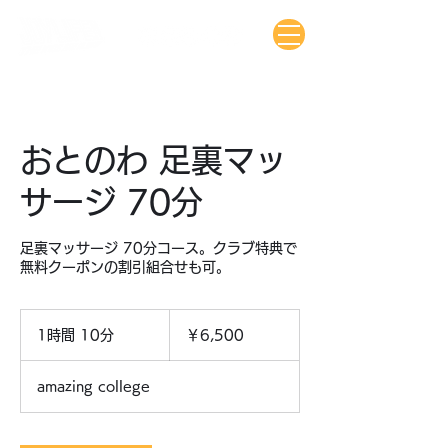
おとのわ 足裏マッ
サージ 70分
足裏マッサージ 70分コース。クラブ特典で
無料クーポンの割引組合せも可。
6,500
円
1時間 10分
1
￥6,500
時
1
amazing college
0
分