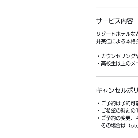
サービス内容
リゾートホテルな
井美佳による本格
・カウンセリング
・高校生以上のメ
キャンセルポ
・ご予約は予約可
・ご希望の時刻の
・ご予約の変更、
その場合は（otono