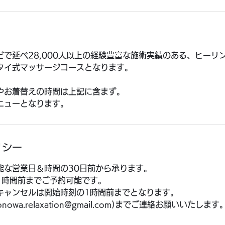
どで延べ28,000人以上の経験豊富な施術実績のある、ヒーリ
タイ式マッサージコースとなります。
やお着替えの時間は上記に含まず。
ニューとなります。
リシー
能な営業日＆時間の30日前から承ります。
1時間前までご予約可能です。
キャンセルは開始時刻の1時間前までとなります。
wa.relaxation@gmail.com)までご連絡お願いいたします